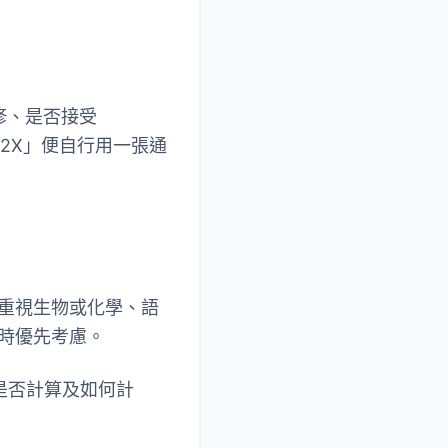
修、是否接受
+2X」便自行用一張通
重視生物或化學、語
時優先考慮。
。是否計算及如何計