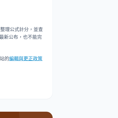
後按已整理公式計分，並查
最新公布，也不能完
網站的
編輯與更正政策