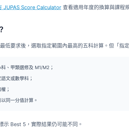
JUPAS Score Calculator
查看適用年度的換算與課程
麼？
在符合最低要求後，選取指定範圍內最高的五科計算。但「指
科、甲類選修及 M1/M2；
定語文或數學科；
加權；
目以同一分值計算。
示 Best 5，實際結果仍可能不同。