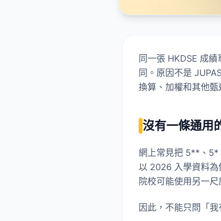
同一張 HKDSE 成
同。原因不是 JUP
換算、加權和其他甄
沒有一條通用的「
網上常見把 5**、
以 2026 入學資料為
院校可能使用另一尺
因此，不能只問「我有