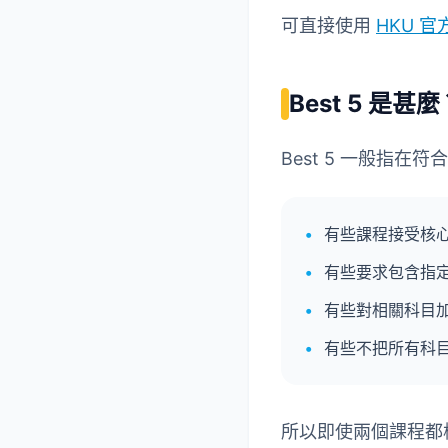
可直接使用
HKU 官方 
Best 5 是甚
Best 5 一般指
有些課程接受核心
有些要求包含指
有些對相關科目
有些不把所有科
所以即使兩個課程都標