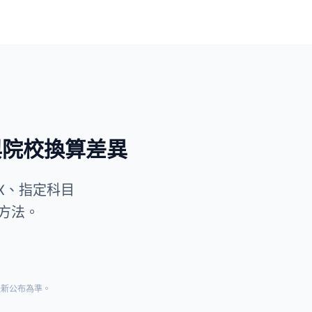
權與院校換算差異
2X、指定科目
方法。
最新公布為準。