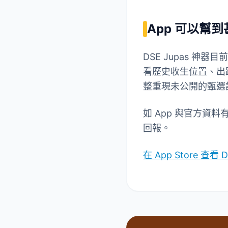
App 可以幫
DSE Jupas 神
看歷史收生位置、出
整重現未公開的甄選
如 App 與官方資
回報。
在 App Store 查看 