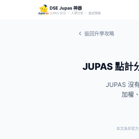
DSE Jupas 神器
JUPAS 計分 ・ 入學分析 ・ 面試模擬
返回升學攻略
JUPAS 點
JUPAS 
加權
本文為非官方