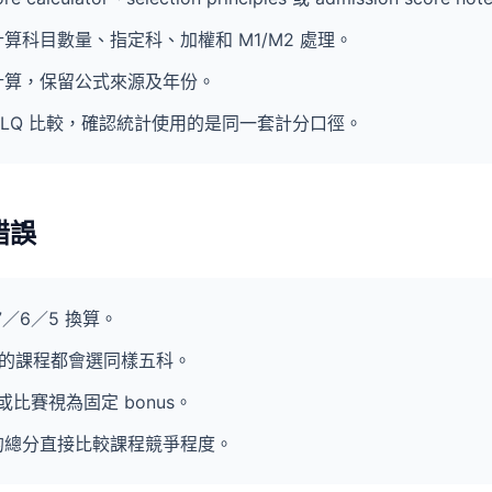
算科目數量、指定科、加權和 M1/M2 處理。
計算，保留公式來源及年份。
n／LQ 比較，確認統計使用的是同一套計分口徑。
錯誤
／6／5 換算。
 5 的課程都會選同樣五科。
試或比賽視為固定 bonus。
的總分直接比較課程競爭程度。