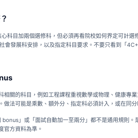
麼？
四個核心科目加兩個選修科，但必須再看院校如何界定可計選
與社會發展科安排，以及指定科目要求。不要只看到「4C
nus
科相關的科目，例如工程課程重視數學或物理、健康專業
。做法可能是乘數、額外分、指定科必須計入，或在同分
某個 bonus」或「面試自動加一至兩分」都不是通用規則
度官方資料為準。