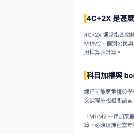
4C+2X 是甚
4C+2X 通常指
M1/M2、個別公民
用換算表計算。
科目加權與 bo
課程可能更重視與學
文課程重視相關語言
「M1/M2 一律加
算，必須以課程當年