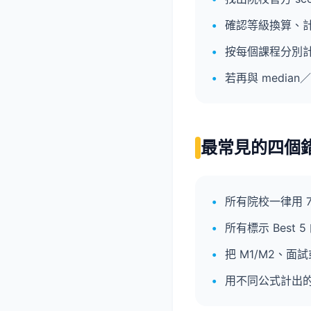
確認等級換算、計
按每個課程分別
若再與 media
最常見的四個
所有院校一律用 7
所有標示 Best
把 M1/M2、面
用不同公式計出