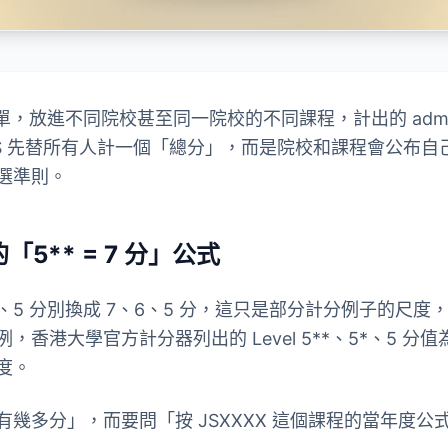
績單，放進不同院校甚至同一院校的不同課程，計出的 admissi
AS 先替所有人計一個「總分」，而是院校和課程會公布
選準則。
5** = 7 分」公式
5*、5 分別換成 7、6、5 分，這只是部分計分例子的尺
例，香港大學官方計分器列出的 Level 5**、5*、5 分值為
度。
幾多分」，而要問「按 JSXXXX 這個課程的當年度公