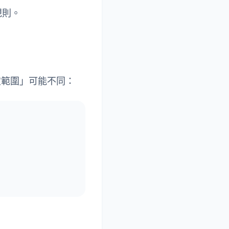
規則。
定範圍」可能不同：