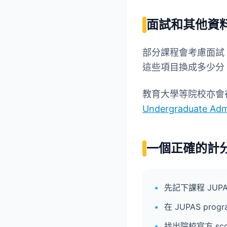
面試和其他資
部分課程會考慮面試
這些項目換成多少分，
教育大學等院校亦會在
Undergraduate Adm
一個正確的計
先記下課程 JUPA
在 JUPAS pro
找出院校官方 score c