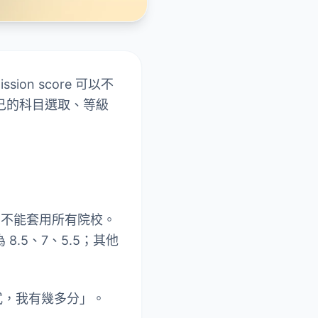
on score 可以不
自己的科目選取、等級
度，不能套用所有院校。
 8.5、7、5.5；其他
式，我有幾多分」。