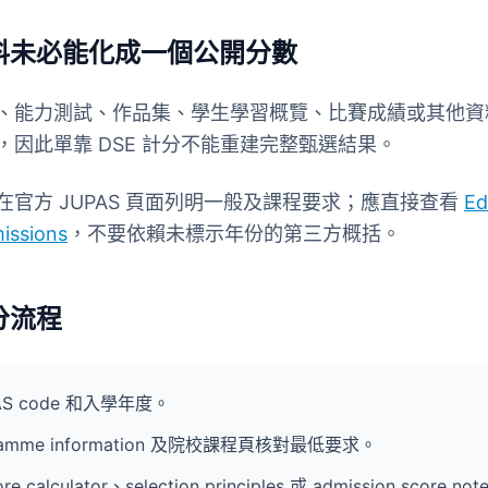
料未必能化成一個公開分數
、能力測試、作品集、學生學習概覽、比賽成績或其他資
因此單靠 DSE 計分不能重建完整甄選結果。
官方 JUPAS 頁面列明一般及課程要求；應直接查看
E
issions
，不要依賴未標示年份的第三方概括。
分流程
S code 和入學年度。
gramme information 及院校課程頁核對最低要求。
alculator、selection principles 或 admission score not